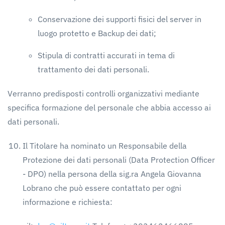
Conservazione dei supporti fisici del server in
luogo protetto e Backup dei dati;
Stipula di contratti accurati in tema di
trattamento dei dati personali.
Verranno predisposti controlli organizzativi mediante
specifica formazione del personale che abbia accesso ai
dati personali.
Il Titolare ha nominato un Responsabile della
Protezione dei dati personali (Data Protection Officer
- DPO) nella persona della sig.ra Angela Giovanna
Lobrano che può essere contattato per ogni
informazione e richiesta: