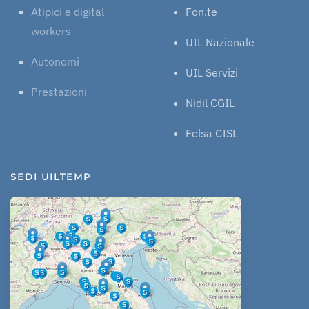
Atipici e digital
Fon.te
workers
UIL Nazionale
Autonomi
UIL Servizi
Prestazioni
Nidil CGIL
Felsa CISL
SEDI UILTEMP