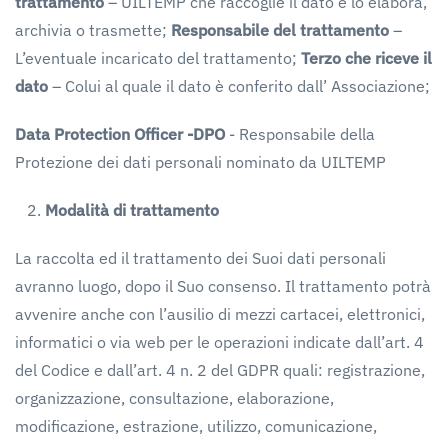
trattamento
– UILTEMP che raccoglie il dato e lo elabora,
archivia o trasmette;
Responsabile del trattamento
–
L’eventuale incaricato del trattamento;
Terzo che riceve il
dato
– Colui al quale il dato è conferito dall’ Associazione;
Data
Protection
Officer
-DPO
- Responsabile della
Protezione dei dati personali nominato da UILTEMP
Modalità
di
trattamento
La raccolta ed il trattamento dei Suoi dati personali
avranno luogo, dopo il Suo consenso. Il trattamento potrà
avvenire anche con l’ausilio di mezzi cartacei, elettronici,
informatici o via web per le operazioni indicate dall’art. 4
del Codice e dall’art. 4 n. 2 del GDPR quali: registrazione,
organizzazione, consultazione, elaborazione,
modificazione, estrazione, utilizzo, comunicazione,