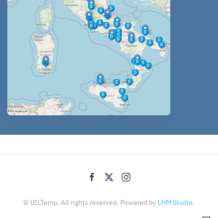
© UILTemp. All rights reserved. Powered by
LHM Studio
.