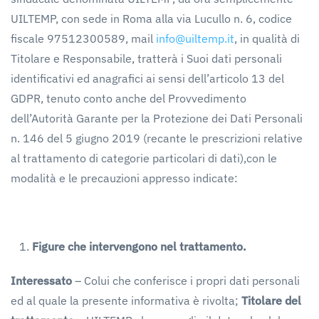
UILTEMP, con sede in Roma alla via Lucullo n. 6, codice
fiscale 97512300589, mail
info@uiltemp.it
, in qualità di
Titolare e Responsabile, tratterà i Suoi dati personali
identificativi ed anagrafici ai sensi dell’articolo 13 del
GDPR, tenuto conto anche del Provvedimento
dell’Autorità Garante per la Protezione dei Dati Personali
n. 146 del 5 giugno 2019 (recante le prescrizioni relative
al trattamento di categorie particolari di dati),con le
modalità e le precauzioni appresso indicate:
Figure
che
intervengono
nel
trattamento.
Interessato
– Colui che conferisce i propri dati personali
ed al quale la presente informativa è rivolta;
Titolare
del