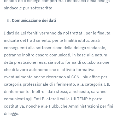
finalità ed il diniego comporterà l’inefficacia della delega
sindacale pur sottoscritta.
Comunicazione
dei
dati
I dati da Lei forniti verranno da noi trattati, per le finalità
indicate del trattamento, per le finalità istituzionali
conseguenti alla sottoscrizione della delega sindacale,
potranno inoltre essere comunicati, in base alla natura
della prestazione resa, sia sotto forma di collaborazione
che di lavoro autonomo che di attività formativa,
eventualmente anche ricorrendo al CCNL più affine per
categoria professionale di riferimento, alla categoria UIL
di riferimento. Inoltre i dati stessi, a richiesta, saranno
comunicati agli Enti Bilaterali cui la UILTEMP è parte
costitutiva, nonché alle Pubbliche Amministrazioni per fini
di legge.