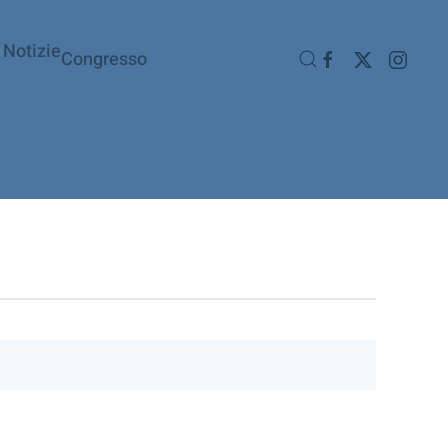
o
Notizie
Congresso