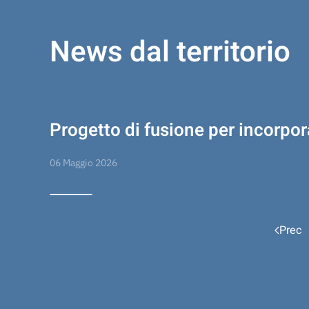
News dal territorio
Progetto di fusione per incorpo
06 Maggio 2026
Prec