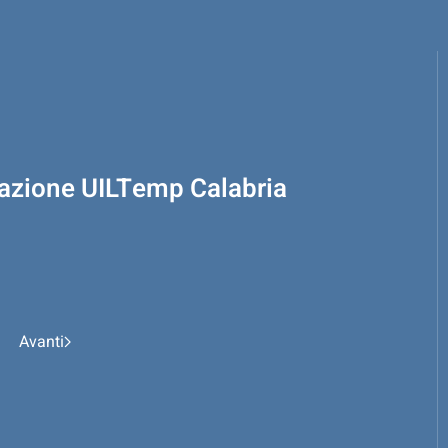
razione UILTemp Calabria
Avanti