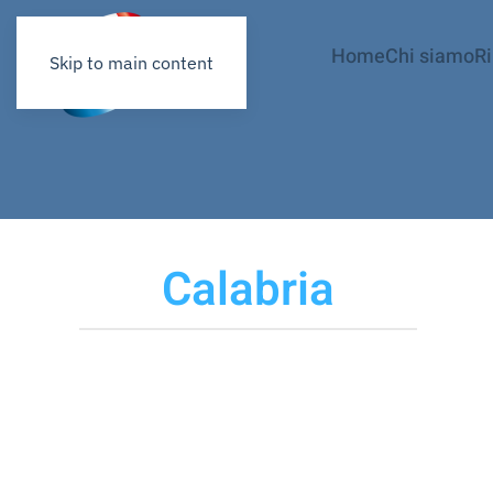
Home
Chi siamo
R
Skip to main content
Calabria